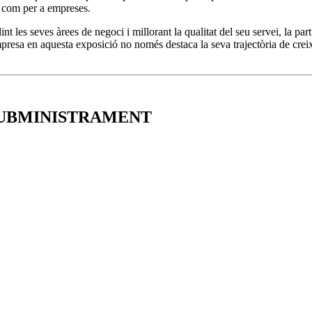
s com per a empreses.
es seves àrees de negoci i millorant la qualitat del seu servei, la part
mpresa en aquesta exposició no només destaca la seva trajectòria de creix
SUBMINISTRAMENT