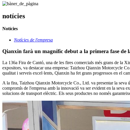
notícies
Notícies
Notícies de l'empresa
Qianxin farà un magnífic debut a la primera fase de
La 136a Fira de Cantó, una de les fires comercials més grans de la X
expositors, va destacar una empresa: Taizhou Qianxin Motorcycle Co., 
qualitat i serveis excel·lents, Qianxin ha fet grans progressos en el ca
A la fira, Taizhou Qianxin Motorcycle Co., Ltd. va presentar la seva úl
compromís de l'empresa amb la innovació va ser evident en la seva exp
solucions de transport elèctric. Els seus productes no només garanteixe