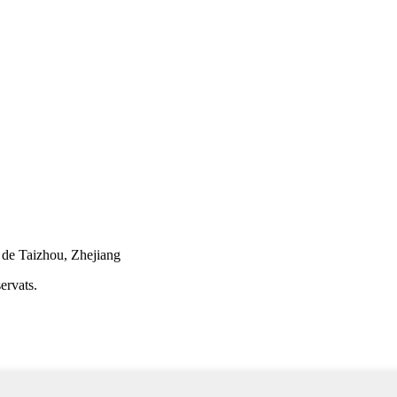
t de Taizhou, Zhejiang
ervats.