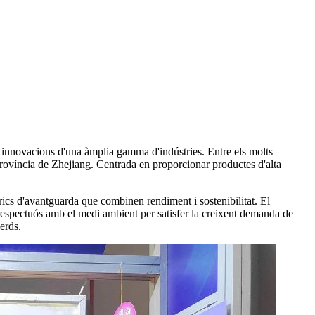
 innovacions d'una àmplia gamma d'indústries. Entre els molts
rovíncia de Zhejiang. Centrada en proporcionar productes d'alta
trics d'avantguarda que combinen rendiment i sostenibilitat. El
 respectuós amb el medi ambient per satisfer la creixent demanda de
erds.