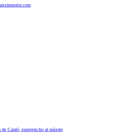
ianxinmotor.com
ra de Cantó, esperem-ho al màxim