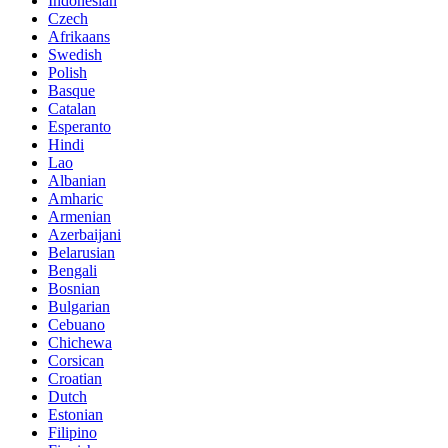
Indonesian
Czech
Afrikaans
Swedish
Polish
Basque
Catalan
Esperanto
Hindi
Lao
Albanian
Amharic
Armenian
Azerbaijani
Belarusian
Bengali
Bosnian
Bulgarian
Cebuano
Chichewa
Corsican
Croatian
Dutch
Estonian
Filipino