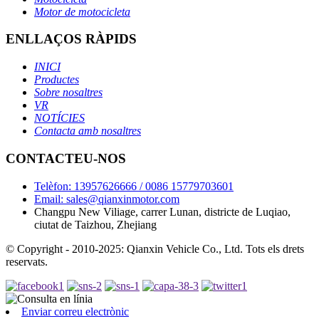
Motor de motocicleta
ENLLAÇOS RÀPIDS
INICI
Productes
Sobre nosaltres
VR
NOTÍCIES
Contacta amb nosaltres
CONTACTEU-NOS
Telèfon: 13957626666 / 0086 15779703601
Email: sales@qianxinmotor.com
Changpu New Viliage, carrer Lunan, districte de Luqiao,
ciutat de Taizhou, Zhejiang
© Copyright - 2010-2025: Qianxin Vehicle Co., Ltd. Tots els drets
reservats.
Enviar correu electrònic