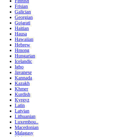
Finnish
Frisian
Galician
Georgian
Gujarati
Haitian
Hausa
Hawaiian
Hebrew
Hmong
Hungarian
Icelandic
Igbo
Javanese
Kannada
Kazakh
Khmer
Kurdish
Kyrgyz
Latin
Latvian
Lithuanian
Luxembou..
Macedonian
Malagasy