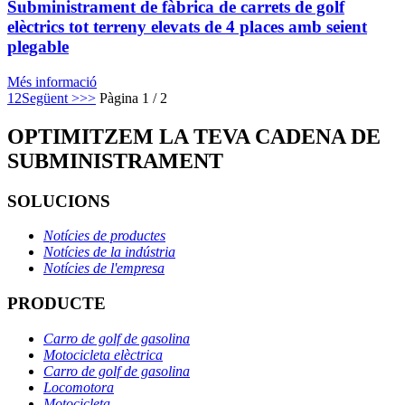
Subministrament de fàbrica de carrets de golf
elèctrics tot terreny elevats de 4 places amb seient
plegable
Més informació
1
2
Següent >
>>
Pàgina 1 / 2
OPTIMITZEM LA TEVA CADENA DE
SUBMINISTRAMENT
SOLUCIONS
Notícies de productes
Notícies de la indústria
Notícies de l'empresa
PRODUCTE
Carro de golf de gasolina
Motocicleta elèctrica
Carro de golf de gasolina
Locomotora
Motocicleta