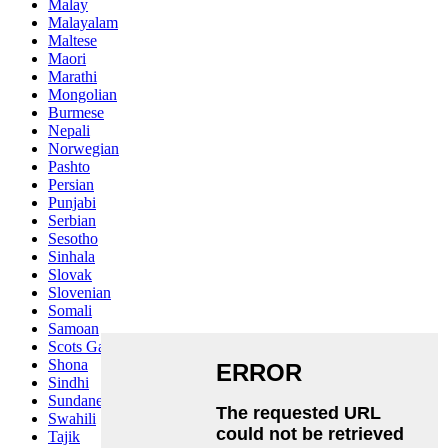
Malay
Malayalam
Maltese
Maori
Marathi
Mongolian
Burmese
Nepali
Norwegian
Pashto
Persian
Punjabi
Serbian
Sesotho
Sinhala
Slovak
Slovenian
Somali
Samoan
Scots Gaelic
Shona
Sindhi
Sundanese
Swahili
Tajik