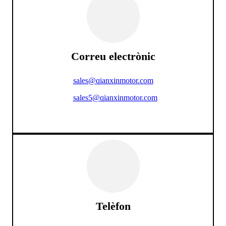
Correu electrònic
sales@qianxinmotor.com
sales5@qianxinmotor.com
Telèfon