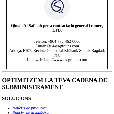
Qimah Al-Safinah per a contractació general i comerç
LTD.
Telèfon: +964-782-462-0000
Email: Qs@qs-groups.com
Adreça: F107, Recinte Comercial Khillani, Sinnak Bagdad,
lrag.
Lloc web: http://www.qs-groups.com
OPTIMITZEM LA TEVA CADENA DE
SUBMINISTRAMENT
SOLUCIONS
Notícies de productes
Notícies de la indústria