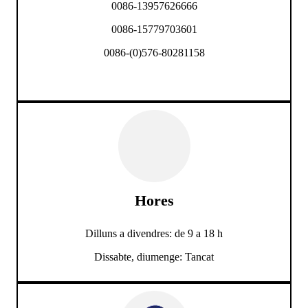
0086-13957626666
0086-15779703601
0086-(0)576-80281158
Hores
Dilluns a divendres: de 9 a 18 h
Dissabte, diumenge: Tancat