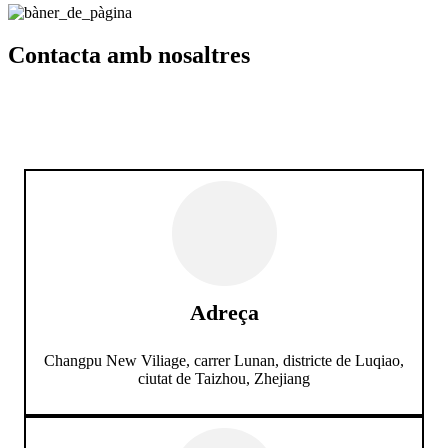
Contacta amb nosaltres
Adreça
Changpu New Viliage, carrer Lunan, districte de Luqiao,
ciutat de Taizhou, Zhejiang