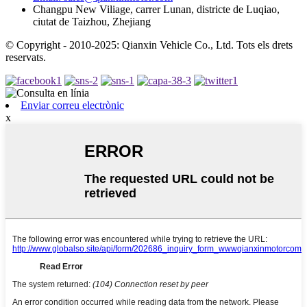
Changpu New Viliage, carrer Lunan, districte de Luqiao,
ciutat de Taizhou, Zhejiang
© Copyright - 2010-2025: Qianxin Vehicle Co., Ltd. Tots els drets
reservats.
Enviar correu electrònic
x