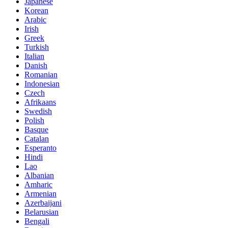
Japanese
Korean
Arabic
Irish
Greek
Turkish
Italian
Danish
Romanian
Indonesian
Czech
Afrikaans
Swedish
Polish
Basque
Catalan
Esperanto
Hindi
Lao
Albanian
Amharic
Armenian
Azerbaijani
Belarusian
Bengali