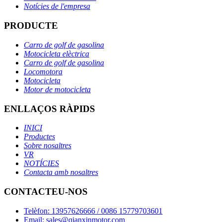
Notícies de l'empresa
PRODUCTE
Carro de golf de gasolina
Motocicleta elèctrica
Carro de golf de gasolina
Locomotora
Motocicleta
Motor de motocicleta
ENLLAÇOS RÀPIDS
INICI
Productes
Sobre nosaltres
VR
NOTÍCIES
Contacta amb nosaltres
CONTACTEU-NOS
Telèfon: 13957626666 / 0086 15779703601
Email: sales@qianxinmotor.com