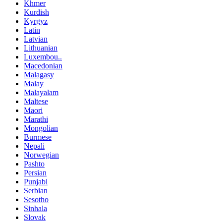
Khmer
Kurdish
Kyrgyz
Latin
Latvian
Lithuanian
Luxembou..
Macedonian
Malagasy
Malay
Malayalam
Maltese
Maori
Marathi
Mongolian
Burmese
Nepali
Norwegian
Pashto
Persian
Punjabi
Serbian
Sesotho
Sinhala
Slovak